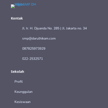
Kontak
Jl. Ir. H. Djuanda No. 285 | Jl. Jakarta no. 34
smp@darulhikam.com
087825973929
022-2532571
Sekolah
Profil
Keunggulan
Kesiswaan