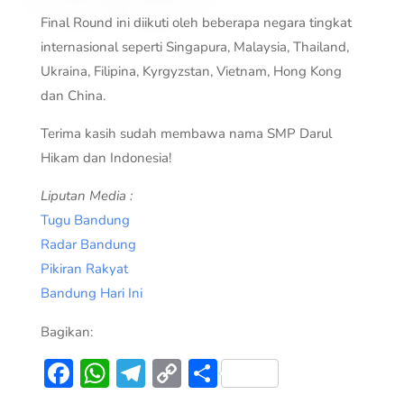
Final Round ini diikuti oleh beberapa negara tingkat
internasional seperti Singapura, Malaysia, Thailand,
Ukraina, Filipina, Kyrgyzstan, Vietnam, Hong Kong
dan China.
Terima kasih sudah membawa nama SMP Darul
Hikam dan Indonesia!
Liputan Media :
Tugu Bandung
Radar Bandung
Pikiran Rakyat
Bandung Hari Ini
Bagikan:
Facebook
WhatsApp
Telegram
Copy
Share
Link