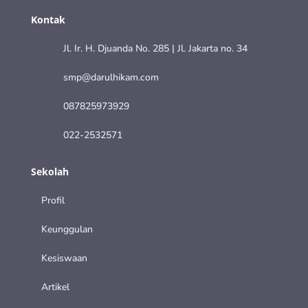
Kontak
Jl. Ir. H. Djuanda No. 285 | Jl. Jakarta no. 34
smp@darulhikam.com
087825973929
022-2532571
Sekolah
Profil
Keunggulan
Kesiswaan
Artikel