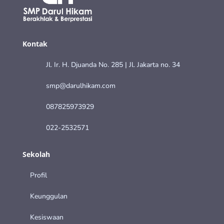
Kontak
Jl. Ir. H. Djuanda No. 285 | Jl. Jakarta no. 34
smp@darulhikam.com
087825973929
022-2532571
Sekolah
Profil
Keunggulan
Kesiswaan