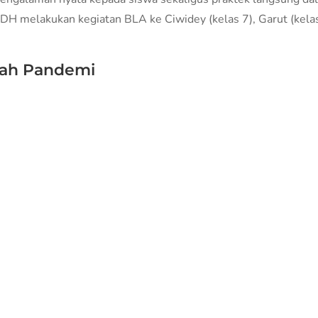
H melakukan kegiatan BLA ke Ciwidey (kelas 7), Garut (kelas 8)
lah Pandemi