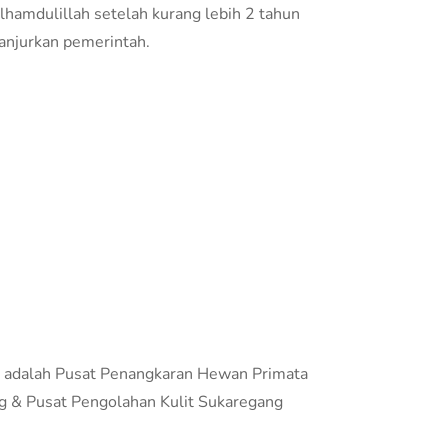
hamdulillah setelah kurang lebih 2 tahun
ianjurkan pemerintah.
LA adalah Pusat Penangkaran Hewan Primata
ng & Pusat Pengolahan Kulit Sukaregang