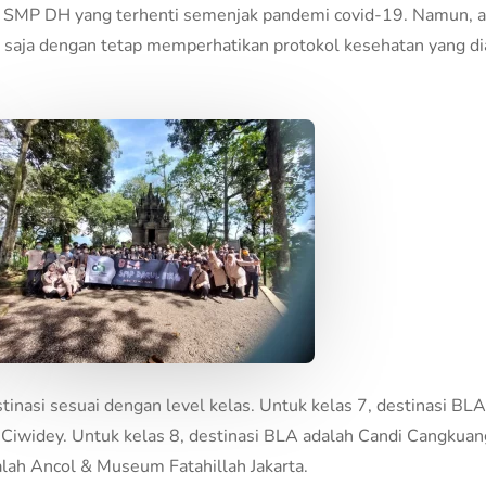
i SMP DH yang terhenti semenjak pandemi covid-19. Namun, al
tu saja dengan tetap memperhatikan protokol kesehatan yang d
inasi sesuai dengan level kelas. Untuk kelas 7, destinasi B
 Ciwidey. Untuk kelas 8, destinasi BLA adalah Candi Cangkua
alah Ancol & Museum Fatahillah Jakarta.