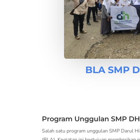
BLA SMP DH
Program Unggulan SMP D
Salah satu program unggulan SMP Darul H
(BLA). Kegiatan ini bertujuan memberikan 