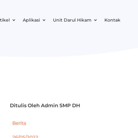
tikel
Aplikasi
Unit Darul Hikam
Kontak
Ditulis Oleh
Admin SMP DH
Berita
26/05/2022