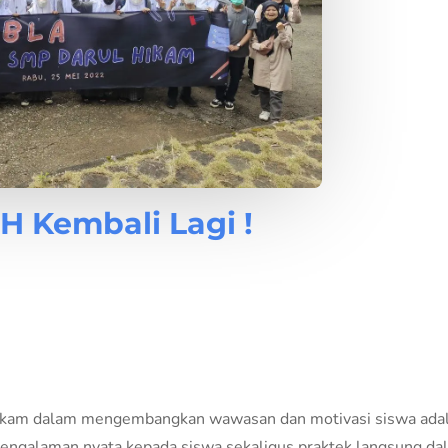
 Kembali Lagi !
H
ikam dalam mengembangkan wawasan dan motivasi siswa adala
pengalaman nyata kepada siswa sekaligus praktek langsung da