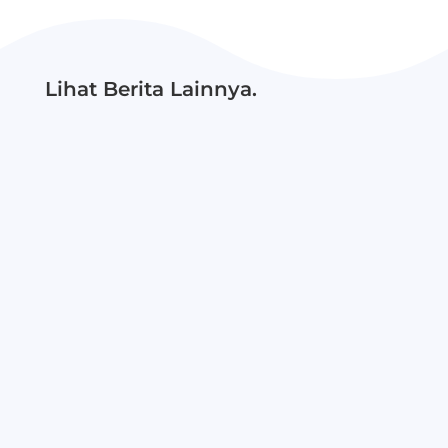
Lihat Berita Lainnya.
DH Run 2026, yang merupakan gelaran ke-7