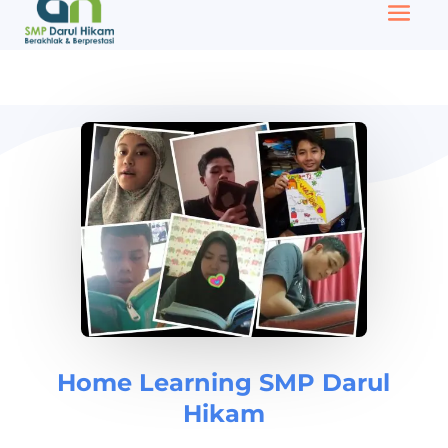
Home Learning SMP Darul
Hikam