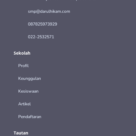
smp@darulhikam.com
087825973929
022-2532571
Sekolah
Profil
Keunggulan
Kesiswaan
Artikel
Pendaftaran
Tautan