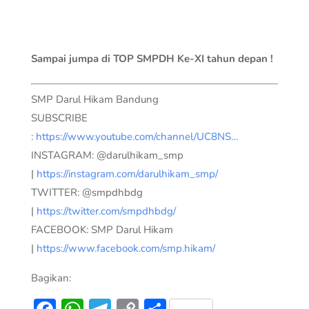
Sampai jumpa di TOP SMPDH Ke-XI tahun depan !
SMP Darul Hikam Bandung
SUBSCRIBE
:
https://www.youtube.com/channel/UC8NS…
INSTAGRAM: @darulhikam_smp
|
https://instagram.com/darulhikam_smp/
TWITTER: @smpdhbdg
|
https://twitter.com/smpdhbdg/
FACEBOOK: SMP Darul Hikam
|
https://www.facebook.com/smp.hikam/
Bagikan: