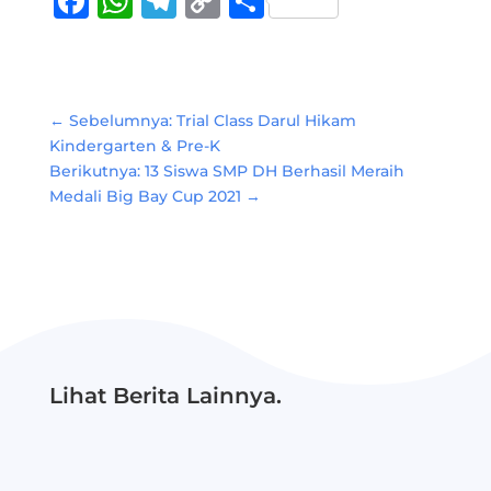
Facebook
WhatsApp
Telegram
Copy
Share
Link
←
Sebelumnya: Trial Class Darul Hikam
Kindergarten & Pre-K
Berikutnya: 13 Siswa SMP DH Berhasil Meraih
Medali Big Bay Cup 2021
→
Lihat Berita Lainnya.