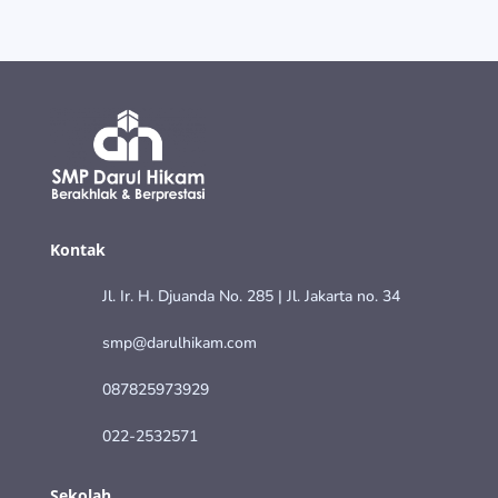
Kontak
Jl. Ir. H. Djuanda No. 285 | Jl. Jakarta no. 34
smp@darulhikam.com
087825973929
022-2532571
Sekolah