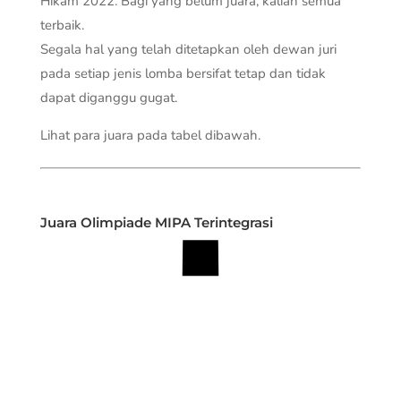
Hikam 2022. Bagi yang belum juara, kalian semua
terbaik.
Segala hal yang telah ditetapkan oleh dewan juri
pada setiap jenis lomba bersifat tetap dan tidak
dapat diganggu gugat.
Lihat para juara pada tabel dibawah.
Juara Olimpiade MIPA Terintegrasi