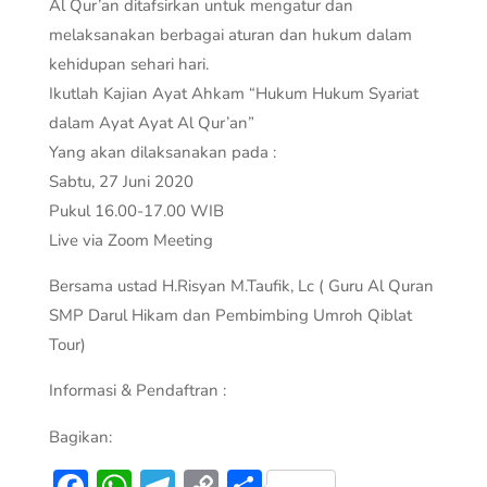
Al Qur’an ditafsirkan untuk mengatur dan
melaksanakan berbagai aturan dan hukum dalam
kehidupan sehari hari.
Ikutlah Kajian Ayat Ahkam “Hukum Hukum Syariat
dalam Ayat Ayat Al Qur’an”
Yang akan dilaksanakan pada :
Sabtu, 27 Juni 2020
Pukul 16.00-17.00 WIB
Live via Zoom Meeting
Bersama ustad H.Risyan M.Taufik, Lc ( Guru Al Quran
SMP Darul Hikam dan Pembimbing Umroh Qiblat
Tour)
Informasi & Pendaftran :
Bagikan:
Facebook
WhatsApp
Telegram
Copy
Share