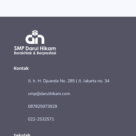
Kontak
Jl. Ir. H. Djuanda No. 285 | Jl. Jakarta no. 34
smp@darulhikam.com
087825973929
022-2532571
Sekolah