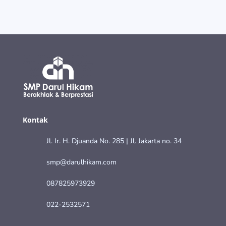
Kontak
Jl. Ir. H. Djuanda No. 285 | Jl. Jakarta no. 34
smp@darulhikam.com
087825973929
022-2532571