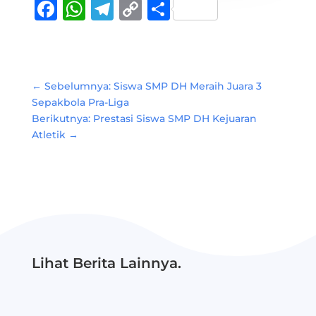
Facebook
WhatsApp
Telegram
Copy
Share
Link
←
Sebelumnya: Siswa SMP DH Meraih Juara 3
Sepakbola Pra-Liga
Berikutnya: Prestasi Siswa SMP DH Kejuaran
Atletik
→
Lihat Berita Lainnya.