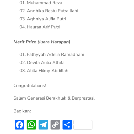
Muhammad Reza
Andhika Restu Putra Ilahi
Aghniya Alifia Putri
Hauraa Arif Putri
Merit Prize (Juara Harapan)
Fathyyah Adelia Ramadhani
Devita Aulia Athifa
Atilla Hilmy Abdillah
Congratulations!
Salam Generasi Berakhlak & Berprestasi.
Bagikan:
Facebook
WhatsApp
Telegram
Copy
Share