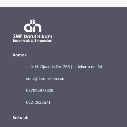
Kontak
Jl. Ir. H. Djuanda No. 285 | Jl. Jakarta no. 34
smp@darulhikam.com
087825973929
022-2532571
Sekolah