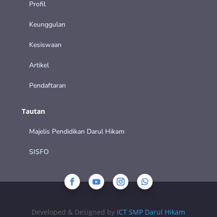
Profil
Keunggulan
Kesiswaan
Artikel
Pendaftaran
Tautan
Majelis Pendidikan Darul Hikam
SISFO
Developed & Designed by
ICT SMP Darul Hikam