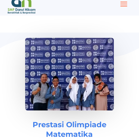
Prestasi Olimpiade
Matematika