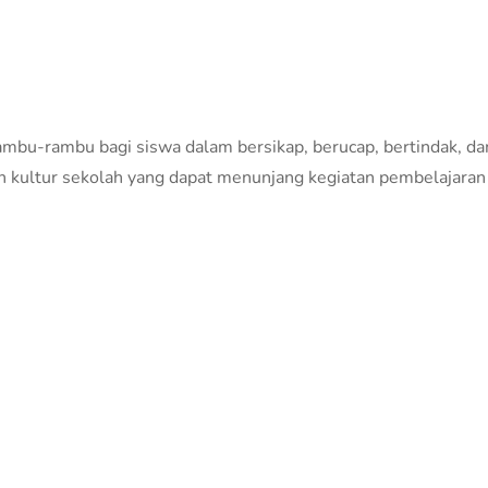
rambu-rambu bagi siswa dalam bersikap, berucap, bertindak, da
n kultur sekolah yang dapat menunjang kegiatan pembelajaran