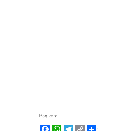
Bagikan:
Facebook
WhatsApp
Telegram
Copy
Share