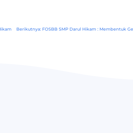
Hikam
Berikutnya: FOSBB SMP Darul Hikam : Membentuk Gen