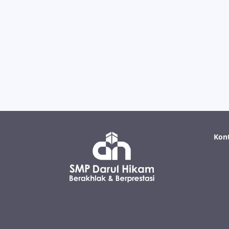
Semangat kemerdekaan itu dibuktikan denga
Kon