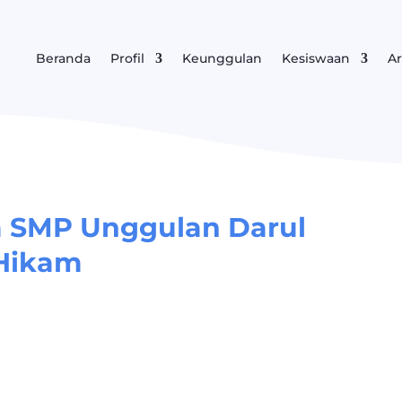
Beranda
Profil
Keunggulan
Kesiswaan
Ar
wa SMP Unggulan Darul
Hikam