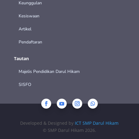
Keunggulan
Kesiswaan
Artikel
Pendaftaran
Tautan
Majelis Pendidikan Darul Hikam
SISFO
Developed & Designed by
ICT SMP Darul Hikam
© SMP Darul Hikam 2026.