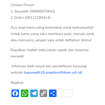
Contact Person
1. Sayyidah (08986970642)
2. Dzihni (08112199414)
Ayo, buat kamu yang tertantang untuk berkompetisi!
Untuk kamu yang suka membaca puisi, menulis surat,
atau menyanyi, jangan lupa untuk daftarkan dirimu!
Dapatkan hadiah total jutaan rupiah dan dooprize
menarik!
Informasi lebih lanjut dan pendaftaran kunjungi
website
topsmpdh19.smpdarulhikam.sch.id/
Bagikan:
Facebook
WhatsApp
Telegram
Copy
Share
Link