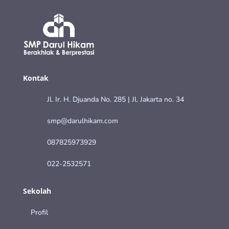
Kontak
Jl. Ir. H. Djuanda No. 285 | Jl. Jakarta no. 34
smp@darulhikam.com
087825973929
022-2532571
Sekolah
Profil