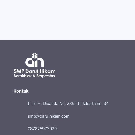
Kontak
Jl. Ir. H. Djuanda No. 285 | Jl. Jakarta no. 34
smp@darulhikam.com
087825973929