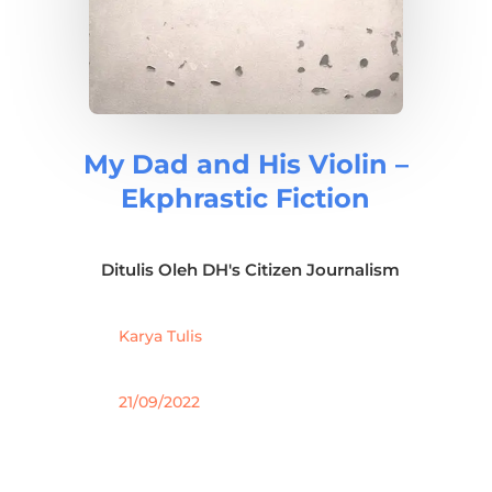
My Dad and His Violin –
Ekphrastic Fiction
Ditulis Oleh
DH's Citizen Journalism
Karya Tulis
21/09/2022