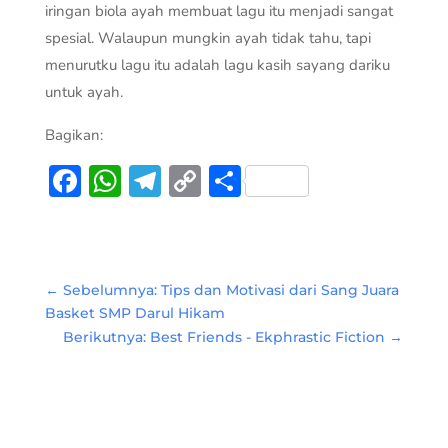
iringan biola ayah membuat lagu itu menjadi sangat
spesial. Walaupun mungkin ayah tidak tahu, tapi
menurutku lagu itu adalah lagu kasih sayang dariku
untuk ayah.
Bagikan:
Facebook
WhatsApp
Telegram
Copy
Share
Link
←
Sebelumnya: Tips dan Motivasi dari Sang Juara
Basket SMP Darul Hikam
Berikutnya: Best Friends - Ekphrastic Fiction
→