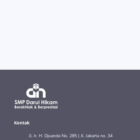
Ramadhan selalu datang membawa suasana
yang berbeda. Udara terasa lebih tenang,
masjid lebih ramai, dan hati seakan...
Kontak
Jl. Ir. H. Djuanda No. 285 | Jl. Jakarta no. 34