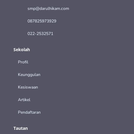
smp@darulhikam.com
087825973929
022-2532571
Sekolah
Profil
Keunggulan
Kesiswaan
Artikel
Pendaftaran
Tautan