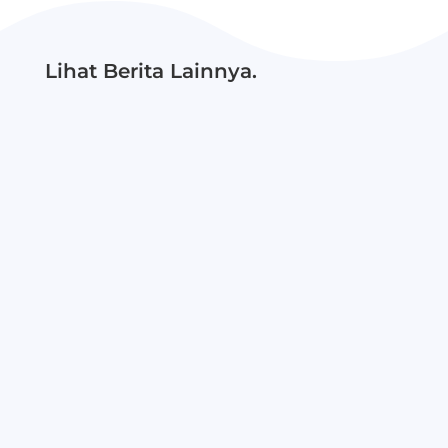
Lihat Berita Lainnya.
Sebagai guru informatika, saya lama