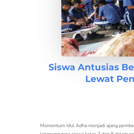
Siswa Antusias B
Lewat Pe
Momentum Idul Adha menjadi ajang pembel