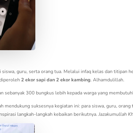
i siswa, guru, serta orang tua. Melalui infaq kelas dan titipa
 diperoleh
2 ekor sapi dan 2 ekor kambing
. Alhamdulillah.
kan sebanyak 300 bungkus lebih kepada warga yang membutuh
ah mendukung suksesnya kegiatan ini: para siswa, guru, orang 
inspirasi langkah-langkah kebaikan berikutnya.
Jazakumullah Kh