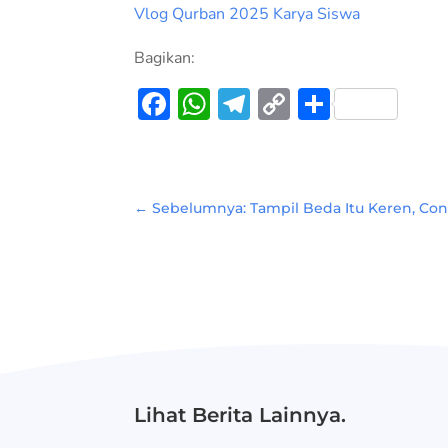
Vlog Qurban 2025 Karya Siswa
Bagikan:
Facebook
WhatsApp
Telegram
Copy
Share
Link
←
Sebelumnya: Tampil Beda Itu Keren, Conf
Lihat Berita Lainnya.