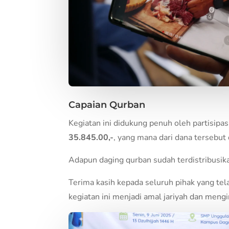
Capaian Qurban
Kegiatan ini didukung penuh oleh partisipas
35.845.00,-
, yang mana dari dana tersebut
Adapun daging qurban sudah terdistribusi
Terima kasih kepada seluruh pihak yang tel
kegiatan ini menjadi amal jariyah dan meng