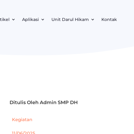
tikel
Aplikasi
Unit Darul Hikam
Kontak
Ditulis Oleh
Admin SMP DH
Kegiatan
11/06/2025