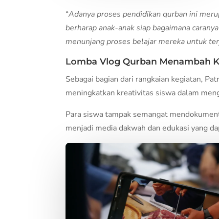
“
Adanya proses pendidikan qurban ini merup
berharap anak-anak siap bagaimana carany
menunjang proses belajar mereka untuk te
Lomba Vlog Qurban Menambah Kr
Sebagai bagian dari rangkaian kegiatan, P
meningkatkan kreativitas siswa dalam meng
Para siswa tampak semangat mendokumentasi
menjadi media dakwah dan edukasi yang dap