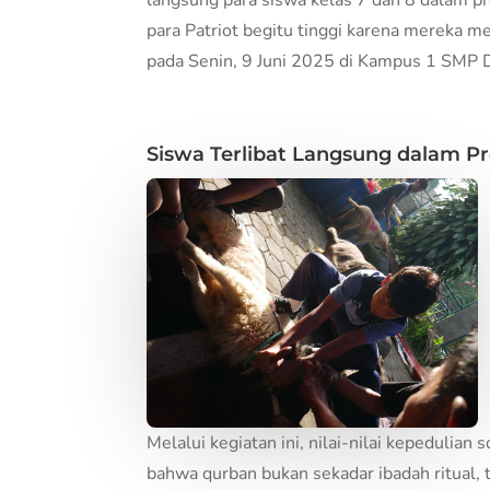
langsung para siswa kelas 7 dan 8 dalam p
para Patriot begitu tinggi karena mereka m
pada Senin, 9 Juni 2025 di Kampus 1 SMP 
Siswa Terlibat Langsung dalam P
Melalui kegiatan ini, nilai-nilai kepedulia
bahwa qurban bukan sekadar ibadah ritual, 