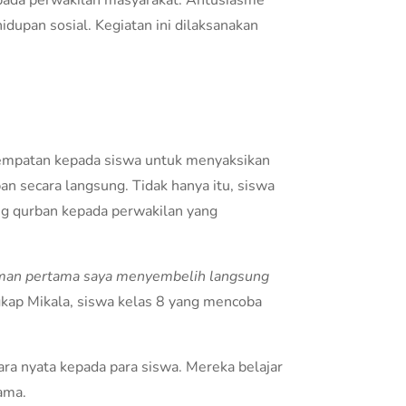
epada perwakilan masyarakat. Antusiasme
dupan sosial. Kegiatan ini dilaksanakan
empatan kepada siswa untuk menyaksikan
n secara langsung. Tidak hanya itu, siswa
ng qurban kepada perwakilan yang
aman pertama saya menyembelih langsung
kap Mikala, siswa kelas 8 yang mencoba
cara nyata kepada para siswa. Mereka belajar
ama.