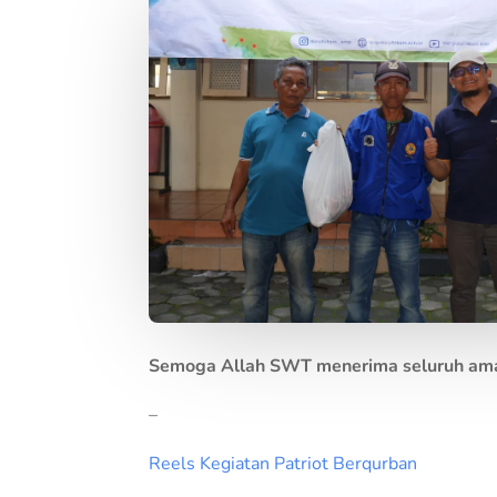
Semoga Allah SWT menerima seluruh amal 
–
Reels Kegiatan Patriot Berqurban