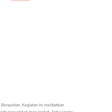
t Berqurban
. Kegiatan ini melibatkan