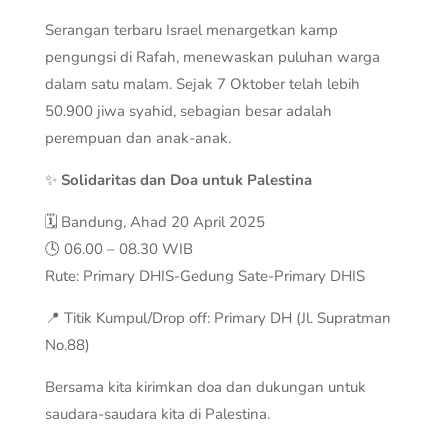
Serangan terbaru Israel menargetkan kamp
pengungsi di Rafah, menewaskan puluhan warga
dalam satu malam. Sejak 7 Oktober telah lebih
50.900 jiwa syahid, sebagian besar adalah
perempuan dan anak-anak.
✨
Solidaritas dan Doa untuk Palestina
🗓 Bandung, Ahad 20 April 2025
🕓 06.00 – 08.30 WIB
Rute: Primary DHIS-Gedung Sate-Primary DHIS
📍 Titik Kumpul/Drop off: Primary DH (Jl. Supratman
No.88)
Bersama kita kirimkan doa dan dukungan untuk
saudara-saudara kita di Palestina.