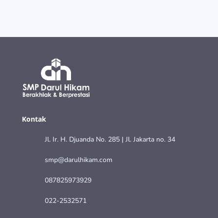
Kontak
Jl. Ir. H. Djuanda No. 285 | Jl. Jakarta no. 34
smp@darulhikam.com
087825973929
022-2532571