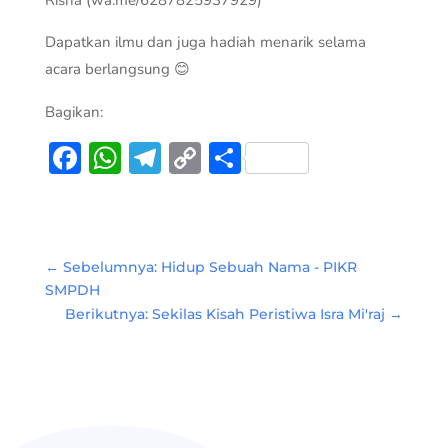
Dapatkan ilmu dan juga hadiah menarik selama
acara berlangsung 😊
Bagikan:
Facebook
WhatsApp
Telegram
Copy
Share
Link
←
Sebelumnya: Hidup Sebuah Nama - PIKR
SMPDH
Berikutnya: Sekilas Kisah Peristiwa Isra Mi'raj
→