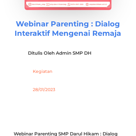
Webinar Parenting : Dialog
Interaktif Mengenai Remaja
Ditulis Oleh
Admin SMP DH
Kegiatan
28/01/2023
Webinar Parenting SMP Darul Hikam : Dialog