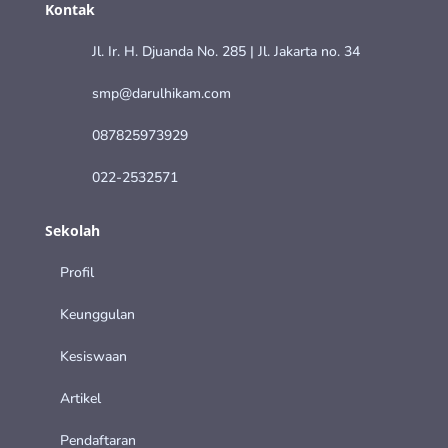
Kontak
Jl. Ir. H. Djuanda No. 285 | Jl. Jakarta no. 34
smp@darulhikam.com
087825973929
022-2532571
Sekolah
Profil
Keunggulan
Kesiswaan
Artikel
Pendaftaran