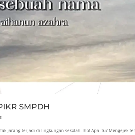
 PIKR SMPDH
s
tak jarang terjadi di lingkungan sekolah, lho! Apa itu? Mengejek t