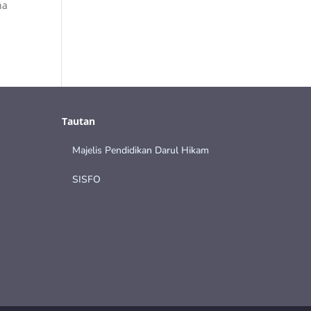
na
Tautan
Majelis Pendidikan Darul Hikam
SISFO