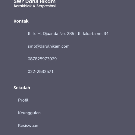
Kontak
Jl. Ir. H. Djuanda No. 285 | Jl. Jakarta no. 34
smp@darulhikam.com
087825973929
022-2532571
Sekolah
Profil
Keunggulan
Kesiswaan