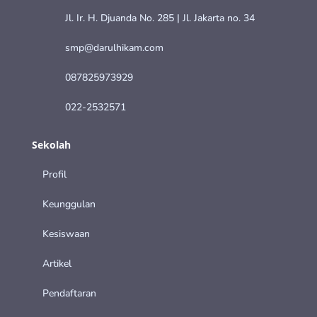
Jl. Ir. H. Djuanda No. 285 | Jl. Jakarta no. 34
smp@darulhikam.com
087825973929
022-2532571
Sekolah
Profil
Keunggulan
Kesiswaan
Artikel
Pendaftaran