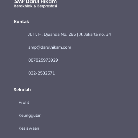
Kontak
Jl. Ir. H. Djuanda No. 285 | Jl. Jakarta no. 34
smp@darulhikam.com
087825973929
022-2532571
Sekolah
Profil
Keunggulan
Kesiswaan