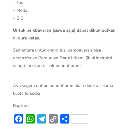
– Tas
– Medali
– BIB
Untuk pembayaran (siswa saja) dapat dikumpulkan
di guru kelas.
Sementara untuk orang tua, pembayaran bisa
ditransfer ke Perguruan Darul Hikam. (Ikuti instruksi
yang diberikan di link pendaftaran.)
Ayo segera daftar, pendaftaran akan dibuka selama
kuota tersedia
Bagikan:
Facebook
WhatsApp
Telegram
Copy
Share
Link