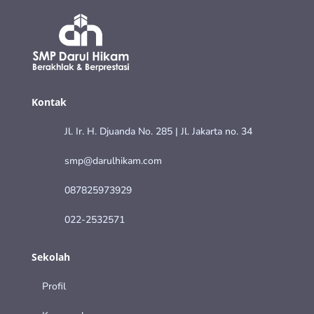
Kontak
Jl. Ir. H. Djuanda No. 285 | Jl. Jakarta no. 34
smp@darulhikam.com
087825973929
022-2532571
Sekolah
Profil