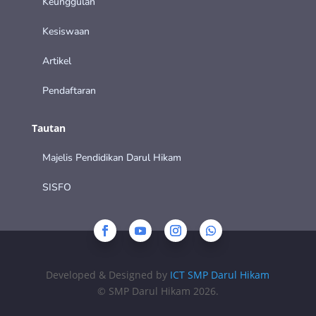
Keunggulan
Kesiswaan
Artikel
Pendaftaran
Tautan
Majelis Pendidikan Darul Hikam
SISFO
Developed & Designed by
ICT SMP Darul Hikam
© SMP Darul Hikam 2026.