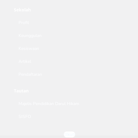
Sekolah
Profil
Keunggulan
Kesiswaan
Artikel
Pendaftaran
Tautan
Majelis Pendidikan Darul Hikam
SISFO
Ikuti