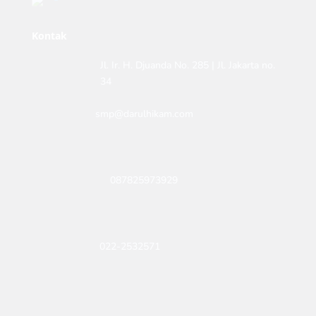
Kontak
Jl. Ir. H. Djuanda No. 285 | Jl. Jakarta no.
34
smp@darulhikam.com
087825973929
022-2532571