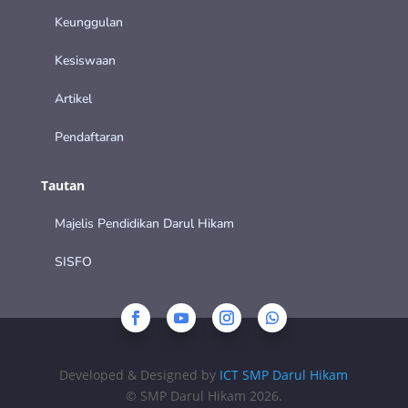
Keunggulan
Kesiswaan
Artikel
Pendaftaran
Tautan
Majelis Pendidikan Darul Hikam
SISFO
Developed & Designed by
ICT SMP Darul Hikam
© SMP Darul Hikam 2026.