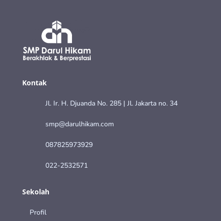
Kontak
Jl. Ir. H. Djuanda No. 285 | Jl. Jakarta no. 34
smp@darulhikam.com
087825973929
022-2532571
Sekolah
Profil