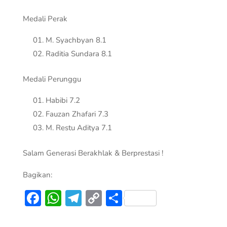
Medali Perak
M. Syachbyan 8.1
Raditia Sundara 8.1
Medali Perunggu
Habibi 7.2
Fauzan Zhafari 7.3
M. Restu Aditya 7.1
Salam Generasi Berakhlak & Berprestasi !
Bagikan:
Facebook
WhatsApp
Telegram
Copy
Share
Link