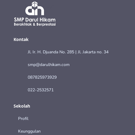
Kontak
Jl. Ir. H. Djuanda No. 285 | Jl. Jakarta no. 34
smp@darulhikam.com
087825973929
022-2532571
Sekolah
Profil
Keunggulan