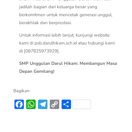
jadilah bagian dari keluarga besar yang
berkomitmen untuk mencetak generasi unggul,
berakhlak dan berprestasi.
Untuk informasi lebih lanjut, kunjungi website
kami di psb.darulhikam.sch.id atau hubungi kami
di [087825973929].
SMP Unggulan Darul Hikam: Membangun Masa
Depan Gemilang!
Bagikan:
Facebook
WhatsApp
Telegram
Copy
Share
Link