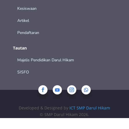
Kesiswaan
Artikel
Pendaftaran
Tautan
Majelis Pendidikan Darul Hikam
SISFO
Developed & Designed by
ICT SMP Darul Hikam
© SMP Darul Hikam 2026.