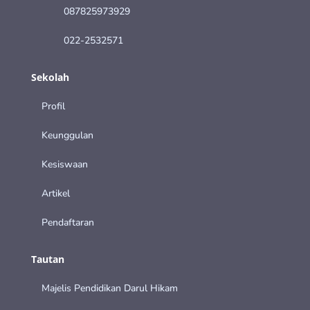
087825973929
022-2532571
Sekolah
Profil
Keunggulan
Kesiswaan
Artikel
Pendaftaran
Tautan
Majelis Pendidikan Darul Hikam