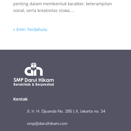
penting dalam membentuk karakter, keterampilan
sosial, serta kreativitas siswa....
« Entri Terdahulu
Kontak
Jl. Ir. H. Djuanda No. 285 | Jl. Jakarta no. 34
smp@darulhikam.com