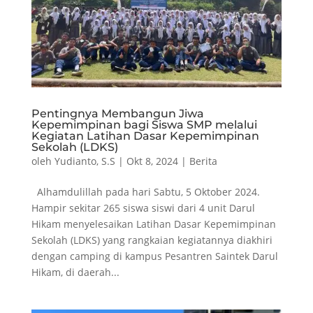
Pentingnya Membangun Jiwa
Kepemimpinan bagi Siswa SMP melalui
Kegiatan Latihan Dasar Kepemimpinan
Sekolah (LDKS)
oleh
Yudianto, S.S
|
Okt 8, 2024
|
Berita
Alhamdulillah pada hari Sabtu, 5 Oktober 2024.
Hampir sekitar 265 siswa siswi dari 4 unit Darul
Hikam menyelesaikan Latihan Dasar Kepemimpinan
Sekolah (LDKS) yang rangkaian kegiatannya diakhiri
dengan camping di kampus Pesantren Saintek Darul
Hikam, di daerah...