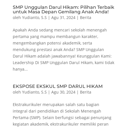
SMP Unggulan Darul Hikam: Pilihan Terbaik
untuk Masa Depan Gemilang Anak Anda!
oleh
Yudianto, S.S
|
Agu 31, 2024
|
Berita
Apakah Anda sedang mencari sekolah menengah
pertama yang mampu membangun karakter,
mengembangkan potensi akademik, serta
mendukung prestasi anak Anda? SMP Unggulan
Darul Hikam adalah jawabannya! Keunggulan Kami:
Leadership Di SMP Unggulan Darul Hikam, kami tidak
hanya...
EKSPOSE EKSKUL SMP DARUL HIKAM
oleh
Yudianto, S.S
|
Agu 30, 2024
|
Berita
Ekstrakurikuler merupakan salah satu bagian
integral dari pendidikan di Sekolah Menengah
Pertama (SMP). Selain berfungsi sebagai penunjang
kegiatan akademik, ekstrakurikuler memiliki peran