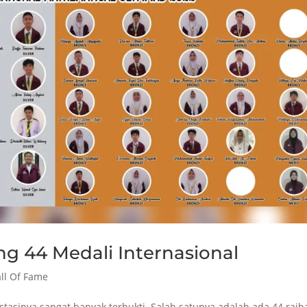
g 44 Medali Internasional
ll Of Fame
tasinya sangat banyak terbukti. Salah satunya adalah ada 44 raih