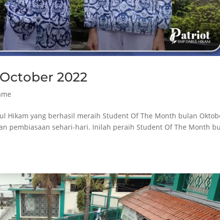
 October 2022
Fame
rul Hikam yang berhasil meraih Student Of The Month bulan Oktob
s dan pembiasaan sehari-hari. Inilah peraih Student Of The Month b