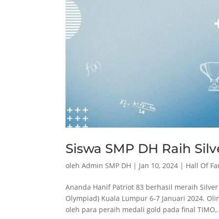
Siswa SMP DH Raih Sil
oleh
Admin SMP DH
|
Jan 10, 2024
|
Hall Of F
Ananda Hanif Patriot 83 berhasil meraih Silv
Olympiad) Kuala Lumpur 6-7 Januari 2024. Oli
oleh para peraih medali gold pada final TIMO,.