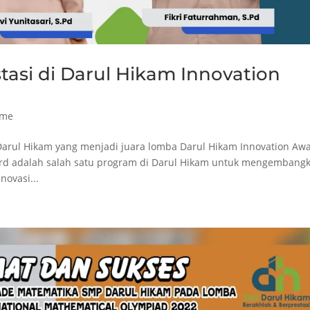
asi di Darul Hikam Innovation
ame
arul Hikam yang menjadi juara lomba Darul Hikam Innovation Aw
ard adalah salah satu program di Darul Hikam untuk mengembang
novasi...