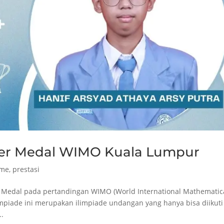
ver Medal WIMO Kuala Lumpur
ame
,
prestasi
er Medal pada pertandingan WIMO (World International Mathematic
mpiade ini merupakan ilimpiade undangan yang hanya bisa diikuti
..