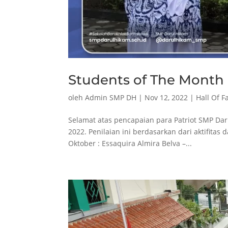
Students of The Month
oleh
Admin SMP DH
|
Nov 12, 2022
|
Hall Of 
Selamat atas pencapaian para Patriot SMP Da
2022. Penilaian ini berdasarkan dari aktifita
Oktober : Essaquira Almira Belva –...