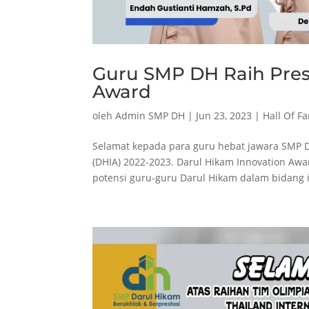
Guru SMP DH Raih Prest
Award
oleh
Admin SMP DH
|
Jun 23, 2023
|
Hall Of F
Selamat kepada para guru hebat jawara SMP D
(DHIA) 2022-2023. Darul Hikam Innovation Aw
potensi guru-guru Darul Hikam dalam bidang i