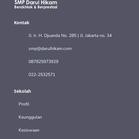
Kontak
Jl. Ir. H. Djuanda No. 285 | Jl. Jakarta no. 34
smp@darulhikam.com
087825973929
022-2532571
Sekolah
Profil
Keunggulan
Kesiswaan