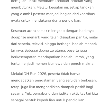
bertujuan untuk membantu sekolah-sekolah yang
membutuhkan. Melalui kegiatan ini, setiap langkah
yang diambil peserta menjadi bagian dari kontribusi
nyata untuk mendukung dunia pendidikan.
Keseruan acara semakin lengkap dengan hadirnya
doorprize menarik yang telah disiapkan panitia, mulai
dari sepeda, televisi, hingga berbagai hadiah menarik
lainnya. Sebagai doorprize utama, peserta juga
berkesempatan mendapatkan hadiah umroh, yang
tentu menjadi momen istimewa dan penuh makna.
Melalui DH Run 2026, peserta tidak hanya
mendapatkan pengalaman yang seru dan berkesan,
tetapi juga ikut menghadirkan dampak positif bagi
sesama. Yuk, bergabung dan jadikan aktivitas lari kita
sebagai bentuk kepedulian untuk pendidikan!