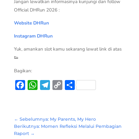
Jangan lewatkan informasinya kunjungi dan follow
Official DHRun 2026 :
Website DHRun
Instagram DHRun
Yuk, amankan slot kamu sekarang lewat link di atas
👟
Bagikan:
Facebook
WhatsApp
Telegram
Copy
Share
Link
←
Sebelumnya: My Parents, My Hero
Berikutnya: Momen Refleksi Melalui Pembagian
Raport
→