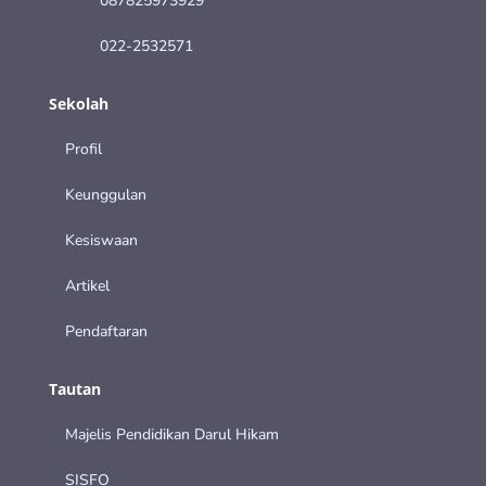
087825973929
022-2532571
Sekolah
Profil
Keunggulan
Kesiswaan
Artikel
Pendaftaran
Tautan
Majelis Pendidikan Darul Hikam
SISFO