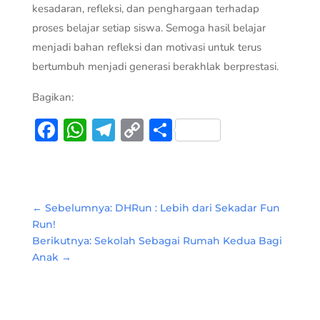
kesadaran, refleksi, dan penghargaan terhadap
proses belajar setiap siswa. Semoga hasil belajar
menjadi bahan refleksi dan motivasi untuk terus
bertumbuh menjadi generasi berakhlak berprestasi.
Bagikan:
Facebook
WhatsApp
Telegram
Copy
Share
Link
←
Sebelumnya: DHRun : Lebih dari Sekadar Fun
Run!
Berikutnya: Sekolah Sebagai Rumah Kedua Bagi
Anak
→