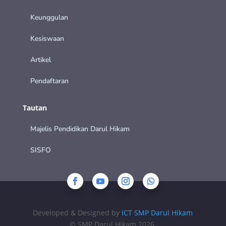
Keunggulan
Kesiswaan
Artikel
Pendaftaran
Tautan
Majelis Pendidikan Darul Hikam
SISFO
Developed & Designed by
ICT SMP Darul Hikam
© SMP Darul Hikam 2026.