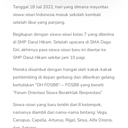
Tanggal 18 Juli 2022, hari yang dimana mayoritas
siswa-siswi Indonesia masuk sekolah kembali
setelah libur yang panjang.
Begitupun dengan siswa-siswi kelas 7 yang diterima
di SMP Darul Hikam. Setelah upacara di SMA Dago
Giri, akhirnya para siswa-siswi baru ini diantar ke
SMP Darul Hikam sekitar jam 10 pagi.
Mereka disambut dengan hangat oleh kakak-kakak
pembimbing di depan gerbang dan diberikan gelang
bertuliskan “DH FOSBB”— FOSBB yang berarti
“Forum Orientasi Siswa Berakhlak Berprestasi”.
Siswa-siswi yang baru teridiri dari 8 kelompok,
namanya diambil dari nama-nama bintang: Vega,
Canopus, Capella, Artunus, Rigel, Sirius, Alfa Orionis,
dan Antares.