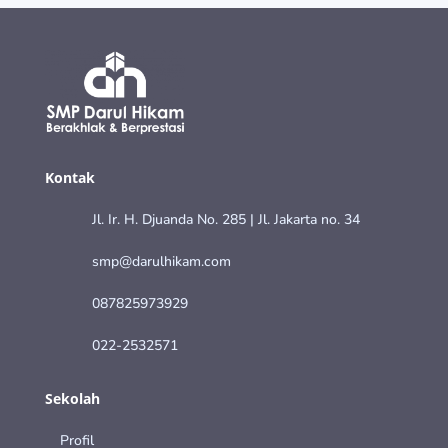
Kontak
Jl. Ir. H. Djuanda No. 285 | Jl. Jakarta no. 34
smp@darulhikam.com
087825973929
022-2532571
Sekolah
Profil