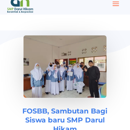
FOSBB, Sambutan Bagi
Siswa baru SMP Darul
Hikam