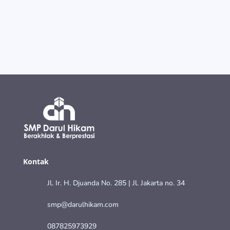
Kontak
Jl. Ir. H. Djuanda No. 285 | Jl. Jakarta no. 34
smp@darulhikam.com
087825973929