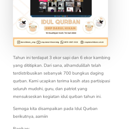
Tahun ini terdapat 3 ekor sapi dan 6 ekor kambing
yang dititipkan. Dari sana, alhamdulillah telah
terdistribusikan sebanyak 700 bungkus daging
qurban. Kami ucapkan terima kasih atas partisipasi
seluruh mudohi, guru, dan patriot yang
mensukseskan kegiatan idul qurban tahun ini.
Semoga kita disampaikan pada Idul Qurban
berikutnya, aamiin
Bagikan: