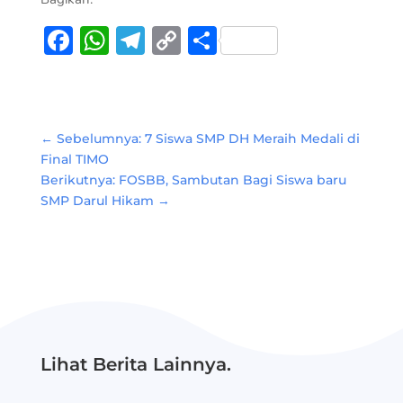
Facebook
WhatsApp
Telegram
Copy
Share
Link
←
Sebelumnya: 7 Siswa SMP DH Meraih Medali di
Final TIMO
Berikutnya: FOSBB, Sambutan Bagi Siswa baru
SMP Darul Hikam
→
Lihat Berita Lainnya.