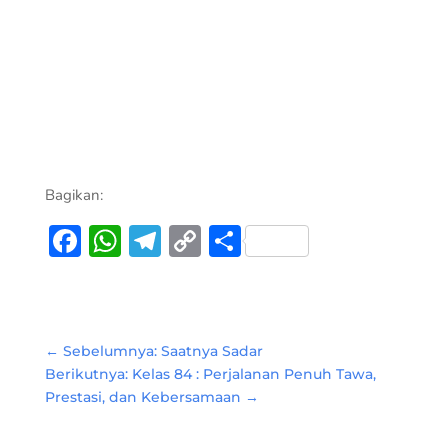
Bagikan:
Facebook
WhatsApp
Telegram
Copy
Share
Link
←
Sebelumnya: Saatnya Sadar
Berikutnya: Kelas 84 : Perjalanan Penuh Tawa,
Prestasi, dan Kebersamaan
→