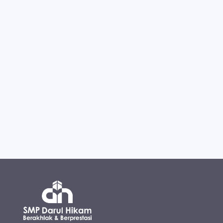
DH Run 2026, yang merupakan gelaran ke-7
dari kegiatan rutin Majelis Pendidikan Darul
Hikam, berlangsung meriah pada...