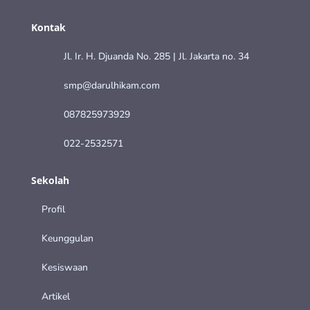
Kontak
Jl. Ir. H. Djuanda No. 285 | Jl. Jakarta no. 34
smp@darulhikam.com
087825973929
022-2532571
Sekolah
Profil
Keunggulan
Kesiswaan
Artikel