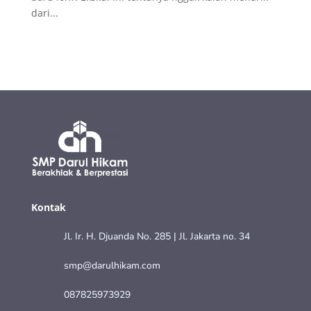
dari...
Kontak
Jl. Ir. H. Djuanda No. 285 | Jl. Jakarta no. 34
smp@darulhikam.com
087825973929