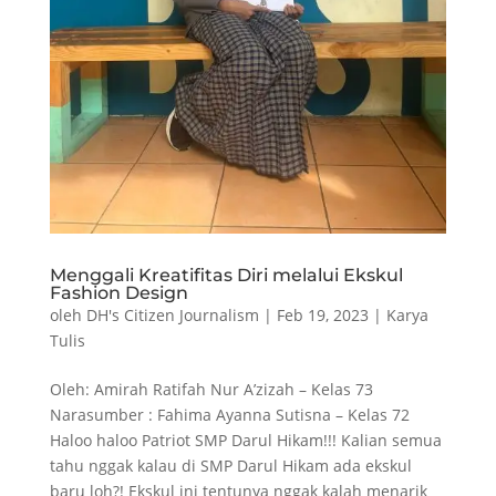
Menggali Kreatifitas Diri melalui Ekskul
Fashion Design
oleh
DH's Citizen Journalism
|
Feb 19, 2023
|
Karya
Tulis
Oleh: Amirah Ratifah Nur A’zizah – Kelas 73
Narasumber : Fahima Ayanna Sutisna – Kelas 72
Haloo haloo Patriot SMP Darul Hikam!!! Kalian semua
tahu nggak kalau di SMP Darul Hikam ada ekskul
baru loh?! Ekskul ini tentunya nggak kalah menarik