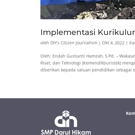
Implementasi Kurikulu
oleh
DH's Citizen Journalism
|
Okt 4, 2022
|
Ka
Oleh: Endah Gustianti Hamzah, S.Pd. – Wakas
Riset, dan Teknologi (Kemendikburistek) me
diberikan kepada satuan pendidikan sebagai op
Kon