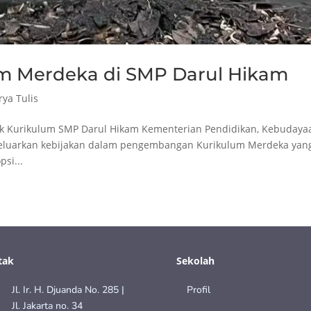
m Merdeka di SMP Darul Hikam
rya Tulis
ek Kurikulum SMP Darul Hikam Kementerian Pendidikan, Kebudaya
ngeluarkan kebijakan dalam pengembangan Kurikulum Merdeka yan
si...
tak
Sekolah
Jl. Ir. H. Djuanda No. 285 |
Profil
Jl. Jakarta no. 34