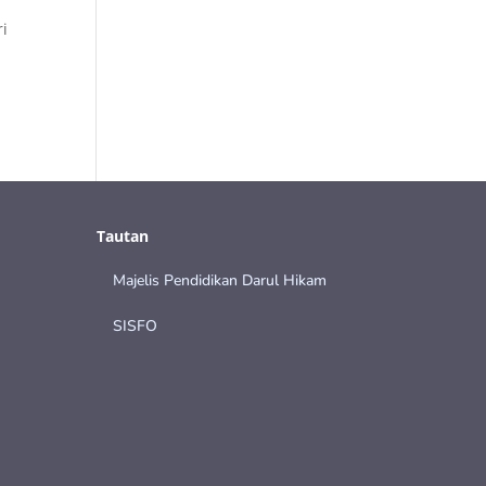
ri
Tautan
Majelis Pendidikan Darul Hikam
SISFO