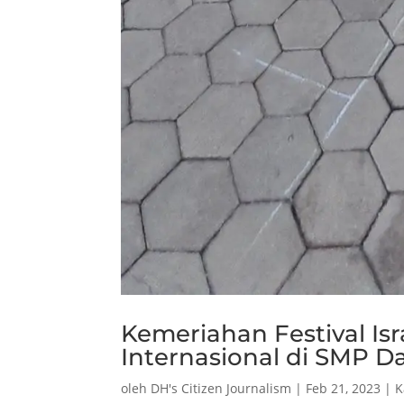
Kemeriahan Festival Isr
Internasional di SMP D
oleh
DH's Citizen Journalism
|
Feb 21, 2023
|
K