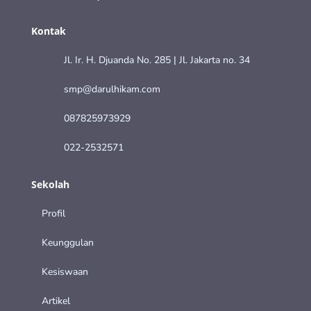
Kontak
Jl. Ir. H. Djuanda No. 285 | Jl. Jakarta no. 34
smp@darulhikam.com
087825973929
022-2532571
Sekolah
Profil
Keunggulan
Kesiswaan
Artikel