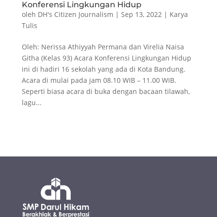
Konferensi Lingkungan Hidup
oleh
DH's Citizen Journalism
|
Sep 13, 2022
|
Karya
Tulis
Oleh: Nerissa Athiyyah Permana dan Virelia Naisa
Githa (Kelas 93) Acara Konferensi Lingkungan Hidup
ini di hadiri 16 sekolah yang ada di Kota Bandung.
Acara di mulai pada jam 08.10 WIB – 11.00 WIB.
Seperti biasa acara di buka dengan bacaan tilawah,
lagu...